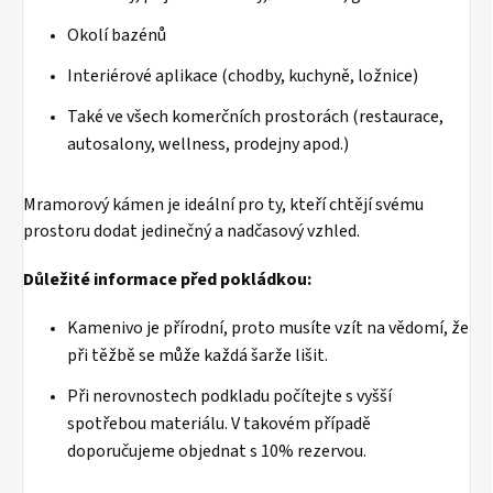
Okolí bazénů
Interiérové aplikace (chodby, kuchyně, ložnice)
Také ve všech komerčních prostorách (restaurace,
autosalony, wellness, prodejny apod.)
Mramorový kámen je ideální pro ty, kteří chtějí svému
prostoru dodat jedinečný a nadčasový vzhled.
Důležité informace před pokládkou:
Kamenivo je přírodní, proto musíte vzít na vědomí, že
při těžbě se může každá šarže lišit.
Při nerovnostech podkladu počítejte s vyšší
spotřebou materiálu. V takovém případě
doporučujeme objednat s 10% rezervou.