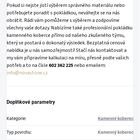
Pokud si nejste jistí výběrem správného materiálu nebo
potřebujete poradit s pokládkou, neváhejte se na nás
obrátit. Rádi vám pomůžeme s výběrem a zodpovíme
všechny vaše dotazy. Nabízíme také profesionální pokládku
kamenného koberce přímo od našeho zkušeného týmu,
který se postará o dokonalý výsledek. Bezplatná cenová
nabídka je u nás samozřejmostí! Stačí nás kontaktovat a
my vám připravíme kalkulaci na míru, přesně podle vašich
potřeb a to na čísle
602 362 225
nebo emailem:
info@novastone.cz
Doplňkové parametry
Kategorie
:
Kamenný koberec
Typ povrchu
:
Kamenný koberec