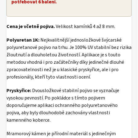
potřebovat 6 balení.
Cena je včetně pojiva.
Velikost kamínků 4 až 8 mm.
Polyuretan 1K:
Nejkvalitnější jednosložkové švýcarské
polyuretanové pojivo na trhu. Je 100% UV stabilní bez rizika
žloutnutí a dlouholetou životností. Aplikace je s touto
metodou vhodná i pro začátečníky díky jedinečné dlouhé
zpracovatelnosti než je u klasické pryskyřice, ale i pro
profesionály, kteří tyto vlastnosti ocení.
Pryskyřice:
Dvousložkové stabilní pojivo se vyznačuje
vysokou pevností. Po pokládce s tímto pojivem
doporučujeme aplikaci ochranného polyuretanového
pojiva, aby byly dlouhodobě zachovány vlastnosti
kamenného koberce.
Mramorový kámen je přírodní materiál s jedinečným