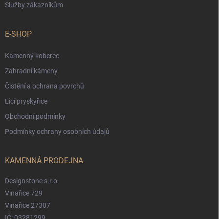
Služby zákazníkům
E-SHOP
Kamenný koberec
Zahradní kámeny
Čistění a ochrana povrchů
Licí pryskyřice
Obchodní podmínky
Podmínky ochrany osobních údajů
KAMENNÁ PRODEJNA
Designstone s.r.o.
Vinařice 729
Vinařice 27307
IČ: 03281299