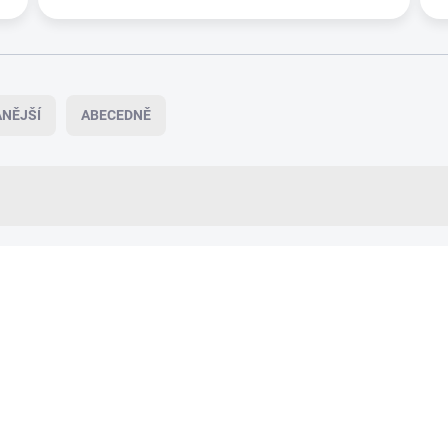
NĚJŠÍ
ABECEDNĚ