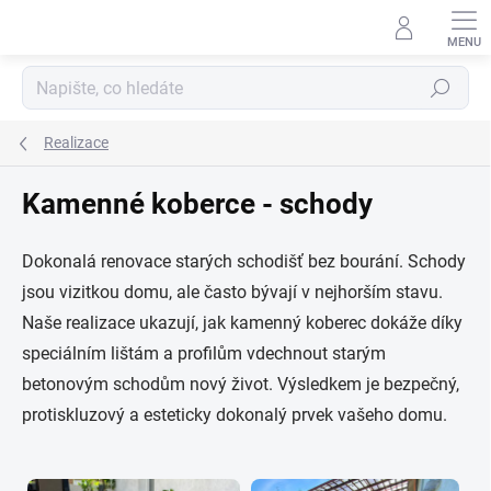
Přejít
na
obsah
Hledat
Realizace
Kamenné koberce - schody
Dokonalá renovace starých schodišť bez bourání. Schody
jsou vizitkou domu, ale často bývají v nejhorším stavu.
Naše realizace ukazují, jak kamenný koberec dokáže díky
speciálním lištám a profilům vdechnout starým
betonovým schodům nový život. Výsledkem je bezpečný,
protiskluzový a esteticky dokonalý prvek vašeho domu.