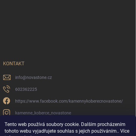
KONTAKT
info
@
novastone.cz
602362225
https://www.facebook.com/kamennykoberecnovastone/
kamenne_koberce_novastone
Tento web používá soubory cookie. Dalším procházením
tohoto webu vyjadřujete souhlas s jejich používáním.. Více