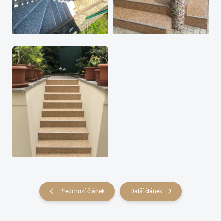
Předchozí článek
Další článek