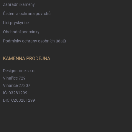
Zahradní kámeny
Čistění a ochrana povrchů
Licí pryskyřice
Obchodní podmínky
Podmínky ochrany osobních údajů
KAMENNÁ PRODEJNA
Designstone s.r.o.
Vinařice 729
Vinařice 27307
IČ: 03281299
DIČ: CZ03281299