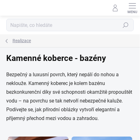
Přejít
na
obsah
Hledat
Realizace
Kamenné koberce - bazény
Bezpečný a luxusní povrch, který nepálí do nohou a
neklouže. Kamenný koberec je kolem bazénu
bezkonkurenční díky své schopnosti okamžitě propouštět
vodu – na povrchu se tak netvoří nebezpečné kaluže.
Podívejte se, jak přírodní oblázky vytvoří elegantní a
příjemný přechod mezi vodou a zahradou.