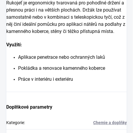
Rukojeť je ergonomicky tvarovaná pro pohodlné držení a
přesnou práci i na větších plochách. Držák lze používat
samostatně nebo v kombinaci s teleskopickou tyčí, což z
něj činí ideální pomůcku pro aplikaci nátěrů na podlahy z
kamenného koberce, stěny či těžko přístupná místa.
Využití:
Aplikace penetrace nebo ochranných laků
Pokládka a renovace kamenného koberce
Práce v interiéru i exteriéru
Doplňkové parametry
Kategorie
:
Chemie a doplňky