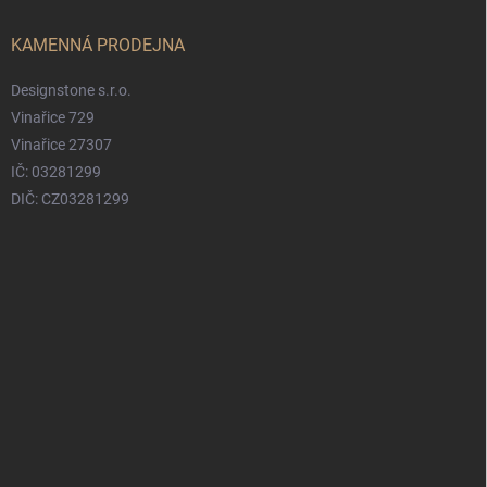
KAMENNÁ PRODEJNA
Designstone s.r.o.
Vinařice 729
Vinařice 27307
IČ: 03281299
DIČ: CZ03281299