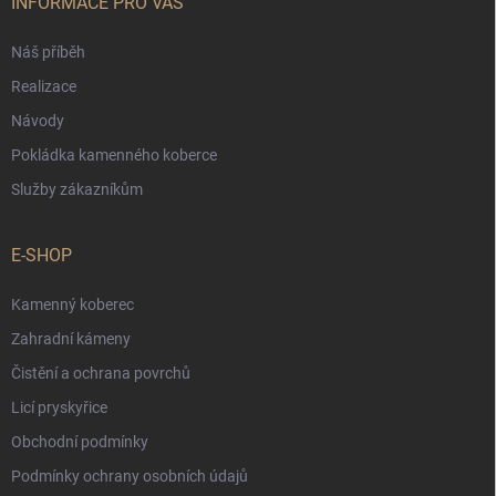
í
INFORMACE PRO VÁS
Náš příběh
Realizace
Návody
Pokládka kamenného koberce
Služby zákazníkům
E-SHOP
Kamenný koberec
Zahradní kámeny
Čistění a ochrana povrchů
Licí pryskyřice
Obchodní podmínky
Podmínky ochrany osobních údajů