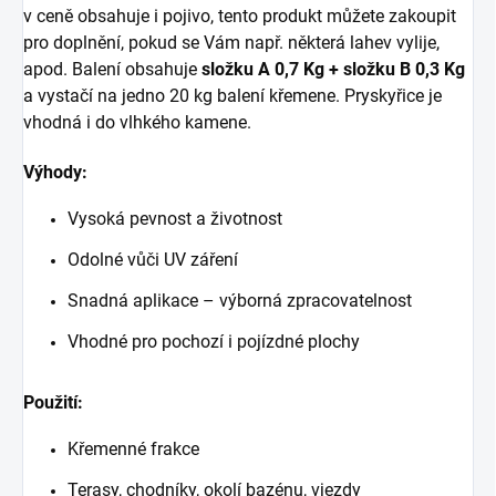
v ceně obsahuje i pojivo, tento produkt můžete zakoupit
pro doplnění, pokud se Vám např. některá lahev vylije,
apod. Balení obsahuje
složku A 0,7 Kg + složku B 0,3 Kg
a vystačí na jedno 20 kg balení křemene. Pryskyřice je
vhodná i do vlhkého kamene.
Výhody:
Vysoká pevnost a životnost
Odolné vůči UV záření
Snadná aplikace – výborná zpracovatelnost
Vhodné pro pochozí i pojízdné plochy
Použití:
Křemenné frakce
Terasy, chodníky, okolí bazénu, vjezdy