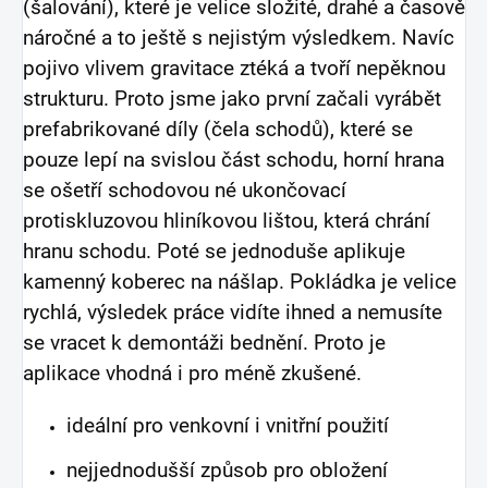
(šalování), které je velice složité, drahé a časově
náročné a to ještě s nejistým výsledkem. Navíc
pojivo vlivem gravitace ztéká a tvoří nepěknou
strukturu. Proto jsme jako první začali vyrábět
prefabrikované díly (čela schodů), které se
pouze lepí na svislou část schodu, horní hrana
se ošetří schodovou né ukončovací
protiskluzovou hliníkovou lištou, která chrání
hranu schodu. Poté se jednoduše aplikuje
kamenný koberec na nášlap. Pokládka je velice
rychlá, výsledek práce vidíte ihned a nemusíte
se vracet k demontáži bednění. Proto je
aplikace vhodná i pro méně zkušené.
ideální pro venkovní i vnitřní použití
nejjednodušší způsob pro obložení