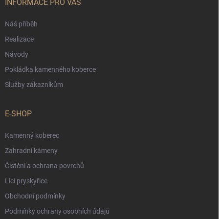
í
INFORMACE PRO VÁS
Náš příběh
Realizace
Návody
Pokládka kamenného koberce
Služby zákazníkům
E-SHOP
Kamenný koberec
Zahradní kámeny
Čistění a ochrana povrchů
Licí pryskyřice
Obchodní podmínky
Podmínky ochrany osobních údajů