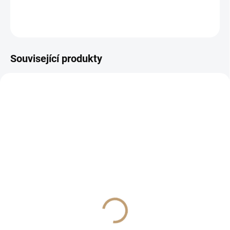
DETAILNÍ INFORMACE
ZEPTAT SE
Související produkty
SKLADEM
SKLADEM
Giallo Siena 2-4 mm
Giallo Siena 4-8 mm
Frakce 2-4 mm | Mramorový
Frakce 4-8 mm | Mramorový
kámen
kámen
1 000 Kč
1 000 Kč
od
od
od 826,45 Kč bez DPH
od 826,45 Kč bez DPH