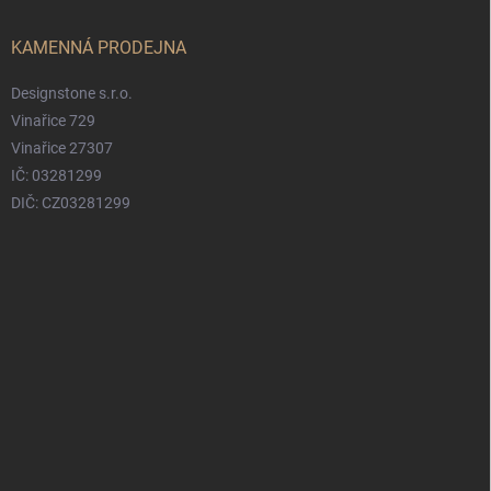
KAMENNÁ PRODEJNA
Designstone s.r.o.
Vinařice 729
Vinařice 27307
IČ: 03281299
DIČ: CZ03281299