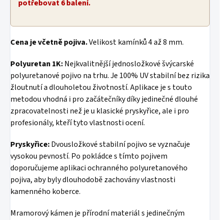
potřebovat 6 balení.
Cena je včetně pojiva.
Velikost kamínků 4 až 8 mm.
Polyuretan 1K:
Nejkvalitnější jednosložkové švýcarské
polyuretanové pojivo na trhu. Je 100% UV stabilní bez rizika
žloutnutí a dlouholetou životností. Aplikace je s touto
metodou vhodná i pro začátečníky díky jedinečné dlouhé
zpracovatelnosti než je u klasické pryskyřice, ale i pro
profesionály, kteří tyto vlastnosti ocení.
Pryskyřice:
Dvousložkové stabilní pojivo se vyznačuje
vysokou pevností. Po pokládce s tímto pojivem
doporučujeme aplikaci ochranného polyuretanového
pojiva, aby byly dlouhodobě zachovány vlastnosti
kamenného koberce.
Mramorový kámen je přírodní materiál s jedinečným