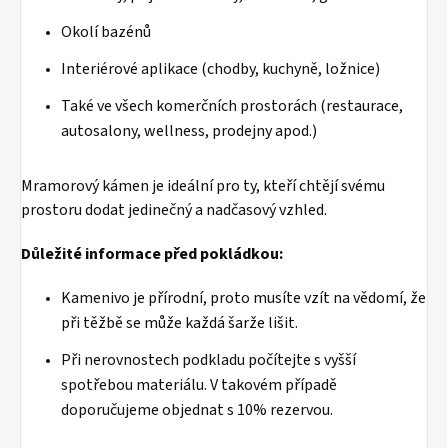
Okolí bazénů
Interiérové aplikace (chodby, kuchyně, ložnice)
Také ve všech komerčních prostorách (restaurace,
autosalony, wellness, prodejny apod.)
Mramorový kámen je ideální pro ty, kteří chtějí svému
prostoru dodat jedinečný a nadčasový vzhled.
Důležité informace před pokládkou:
Kamenivo je přírodní, proto musíte vzít na vědomí, že
při těžbě se může každá šarže lišit.
Při nerovnostech podkladu počítejte s vyšší
spotřebou materiálu. V takovém případě
doporučujeme objednat s 10% rezervou.