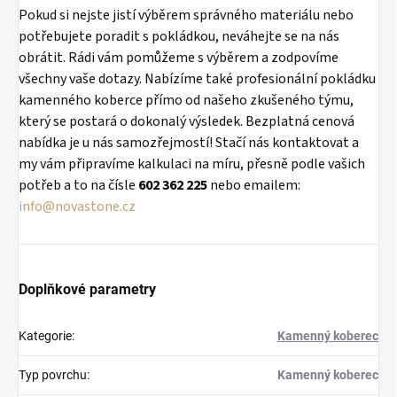
Pokud si nejste jistí výběrem správného materiálu nebo
potřebujete poradit s pokládkou, neváhejte se na nás
obrátit. Rádi vám pomůžeme s výběrem a zodpovíme
všechny vaše dotazy. Nabízíme také profesionální pokládku
kamenného koberce přímo od našeho zkušeného týmu,
který se postará o dokonalý výsledek. Bezplatná cenová
nabídka je u nás samozřejmostí! Stačí nás kontaktovat a
my vám připravíme kalkulaci na míru, přesně podle vašich
potřeb a to na čísle
602 362 225
nebo emailem:
info@novastone.cz
Doplňkové parametry
Kategorie
:
Kamenný koberec
Typ povrchu
:
Kamenný koberec