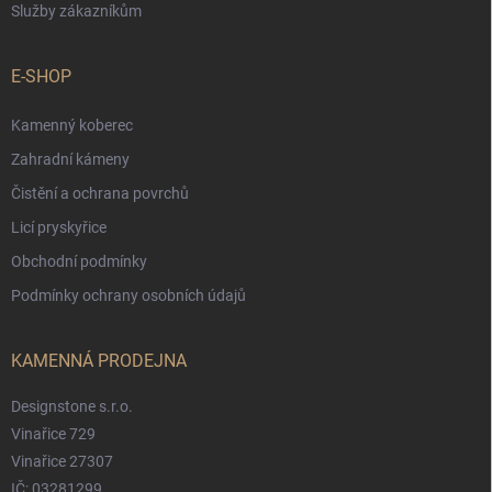
Služby zákazníkům
E-SHOP
Kamenný koberec
Zahradní kámeny
Čistění a ochrana povrchů
Licí pryskyřice
Obchodní podmínky
Podmínky ochrany osobních údajů
KAMENNÁ PRODEJNA
Designstone s.r.o.
Vinařice 729
Vinařice 27307
IČ: 03281299