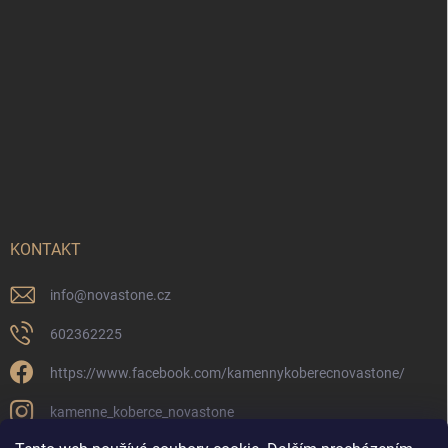
KONTAKT
info
@
novastone.cz
602362225
https://www.facebook.com/kamennykoberecnovastone/
kamenne_koberce_novastone