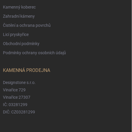
Kamenný koberec
Zahradní kámeny
Čistění a ochrana povrchů
Licí pryskyřice
Obchodní podmínky
Podmínky ochrany osobních údajů
KAMENNÁ PRODEJNA
Designstone s.r.o.
Vinařice 729
Vinařice 27307
IČ: 03281299
DIČ: CZ03281299