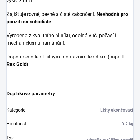
vyšší zátěží.
Zajišťuje rovné, pevné a čisté zakončení.
Nevhodná pro
použití na schodiště.
Vyrobena z kvalitního hliníku, odolná vůči počasí i
mechanickému namáhání.
Doporučeno lepit silným montážním lepidlem (např.
T-
Rex Gold
)
Doplňkové parametry
Kategorie
:
Lišty ukončovací
Hmotnost
:
0.2 kg
Typ