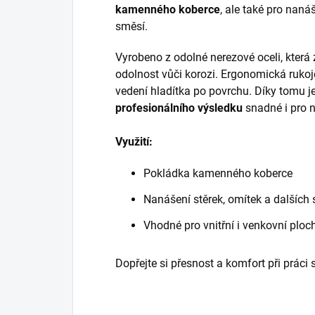
kamenného koberce
, ale také pro naná
směsí.
Vyrobeno z odolné nerezové oceli, která
odolnost vůči korozi. Ergonomická rukoj
vedení hladítka po povrchu. Díky tomu 
profesionálního výsledku
snadné i pro n
Využití:
Pokládka kamenného koberce
Nanášení stěrek, omítek a dalších
Vhodné pro vnitřní i venkovní ploc
Dopřejte si přesnost a komfort při práci