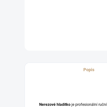
Popis
Nerezové hladítko
je profesionální ručn