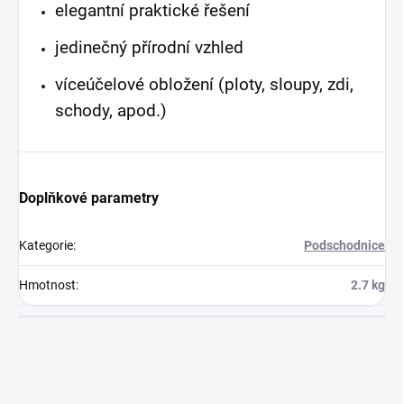
elegantní praktické řešení
jedinečný přírodní vzhled
víceúčelové obložení (ploty, sloupy, zdi,
schody, apod.)
Doplňkové parametry
Kategorie
:
Podschodnice
Hmotnost
:
2.7 kg