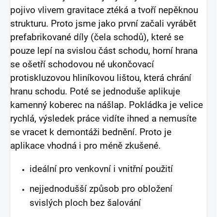
pojivo vlivem gravitace ztéká a tvoří nepěknou
strukturu. Proto jsme jako první začali vyrábět
prefabrikované díly (čela schodů), které se
pouze lepí na svislou část schodu, horní hrana
se ošetří schodovou né ukončovací
protiskluzovou hliníkovou lištou, která chrání
hranu schodu. Poté se jednoduše aplikuje
kamenný koberec na nášlap. Pokládka je velice
rychlá, výsledek práce vidíte ihned a nemusíte
se vracet k demontáži bednění. Proto je
aplikace vhodná i pro méně zkušené.
ideální pro venkovní i vnitřní použití
nejjednodušší způsob pro obložení
svislých ploch bez šalování