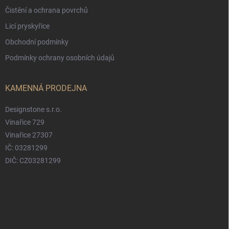
Čistění a ochrana povrchů
Licí pryskyřice
Obchodní podmínky
Podmínky ochrany osobních údajů
KAMENNÁ PRODEJNA
Designstone s.r.o.
Vinařice 729
Vinařice 27307
IČ: 03281299
DIČ: CZ03281299