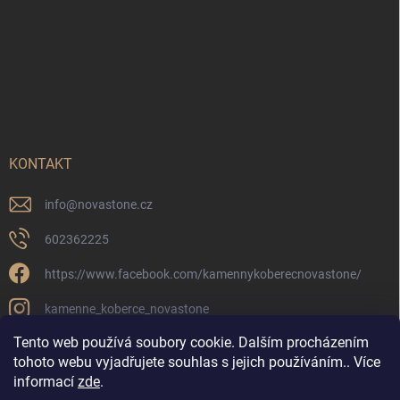
KONTAKT
info
@
novastone.cz
602362225
https://www.facebook.com/kamennykoberecnovastone/
kamenne_koberce_novastone
Tento web používá soubory cookie. Dalším procházením
tohoto webu vyjadřujete souhlas s jejich používáním.. Více
informací
zde
.