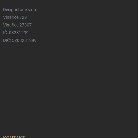
Designstone s.r.o.
Vinařice 729
Vinařice 27307
IČ: 03281299
DIČ: CZ03281299