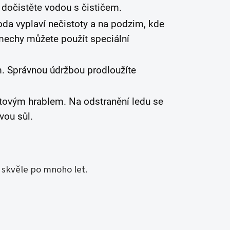
a dočistěte vodou s čističem.
oda vyplaví nečistoty a na podzim, kde
 mechy můžete použít speciální
. Správnou údržbou prodloužíte
tovým hrablem. Na odstranění ledu se
vou sůl.
skvěle po mnoho let.