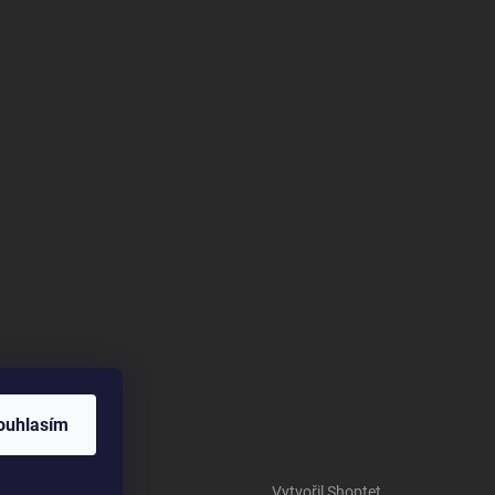
ouhlasím
Vytvořil Shoptet