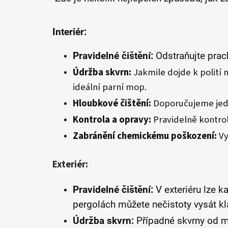
Interiér:
Pravidelné čištění:
Odstraňujte pra
Údržba skvrn:
Jakmile dojde k polití
ideální parní mop.
Hloubkové čištění:
Doporučujeme jedn
Kontrola a opravy:
Pravidelně kontrol
Zabránění chemickému poškození:
Vy
Exteriér:
Pravidelné čištění:
V exteriéru lze 
pergolách můžete nečistoty vysát k
Údržba skvrn:
Případné skvrny od ma